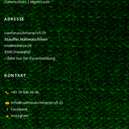
Datenschutz
|
Impressum
ADRESSE
naehmaschinenprofi.ch
Stauffer Nähmaschinen
Lindenstrasse 24
8500 Frauenfeld
> Bitte nur mit Voranmeldung
KONTAKT
+41 79 945 39 06
info@naehmaschinenprofi.ch
Facebook
Instagram