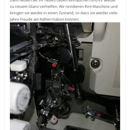
Dann wollen wir Ihr neues Leben einhauchen und Ihr wieder
zu neuem Glanz verhelfen. Wir revidieren Ihre Maschine und
bringen sie wieder in einen Zustand, so dass sie wieder viele
Jahre Freude am Nähen haben können.