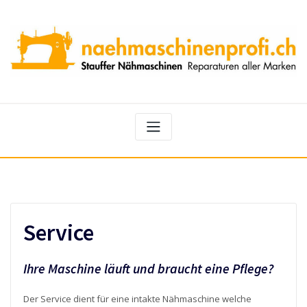
Skip
to
content
Service
Ihre Maschine läuft und braucht eine Pflege?
Der Service dient für eine intakte Nähmaschine welche